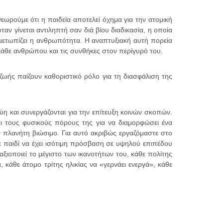
ωρούμε ότι η παιδεία αποτελεί όχημα για την ατομική
ν γίνεται αντιληπτή σαν διά βίου διαδικασία, η οποία
ιμετωπίζει η ανθρωπότητα. Η αναπτυξιακή αυτή πορεία
 κάθε ανθρώπου και τις συνθήκες στον περίγυρό του.
 ζωής παίζουν καθοριστικό ρόλο για τη διασφάλιση της
η και συνεργάζονται για την επίτευξη κοινών σκοπών.
και τους φυσικούς πόρους της για να διαμορφώσει ένα
 πλανήτη βιώσιμο. Για αυτό ακριβώς εργαζόμαστε στο
 παιδί να έχει ισότιμη πρόσβαση σε υψηλού επιπέδου
αξιοποιεί το μέγιστο των ικανοτήτων του, κάθε πολίτης
, κάθε άτομο τρίτης ηλικίας να «γερνάει ενεργά», κάθε