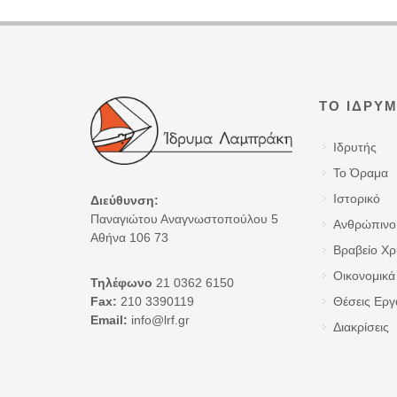
ΤΟ ΊΔΡΥ
Ιδρυτής
Το Όραμα
Ιστορικό
Διεύθυνση:
Παναγιώτου Αναγνωστοπούλου 5
Ανθρώπινο
Αθήνα 106 73
Βραβείο Χ
Οικονομικά 
Τηλέφωνο
21 0362 6150
Fax:
210 3390119
Θέσεις Εργ
Email:
info@lrf.gr
Διακρίσεις