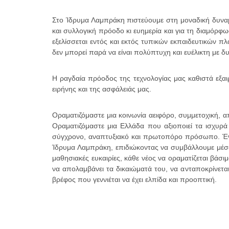
Στο Ίδρυμα Λαμπράκη πιστεύουμε στη μοναδική δυναμι
και συλλογική πρόοδο κι ευημερία και για τη διαμόρφ
εξελίσσεται εντός και εκτός τυπικών εκπαιδευτικών 
δεν μπορεί παρά να είναι πολύπτυχη και ευέλικτη με δ
Η ραγδαία πρόοδος της τεχνολογίας μας καθιστά εξαιρ
ειρήνης και της ασφάλειάς μας.
Οραματιζόμαστε μια κοινωνία αειφόρο, συμμετοχική, 
Οραματιζόμαστε μια Ελλάδα που αξιοποιεί τα ισχυρά 
σύγχρονο, αναπτυξιακό και πρωτοπόρο πρόσωπο. Έναν
Ίδρυμα Λαμπράκη, επιδιώκοντας να συμβάλλουμε μέσα
μαθησιακές ευκαιρίες, κάθε νέος να οραματίζεται βάσι
να απολαμβάνει τα δικαιώματά του, να ανταποκρίνεται 
βρέφος που γεννιέται να έχει ελπίδα και προοπτική.