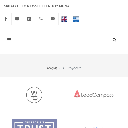
ΔΙΑΒΑΣΤΕ ΤΟ NEWSLETTER ΤΟΥ ΜΗΝΑ
Facebook
Youtube
Linkedin
+30 210
info@lrf.gr
English
Ελληνικά
3626150
Αρχική
Συνεργασίες