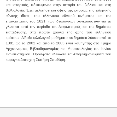
και ιστορικός, ειδικευμένος στην ιστορία του βιβλίου και στη
βιβλιολογία. Έχει μελετήσει και όψεις της ιστορίας της ελληνικής
εθνικής ιδέας, του ελληνικού εθνικού κινήματος και της
επανάστασης του 1821, των ιδεολογικών συγκρούσεων για τη
γλώσσα κατά την περίοδο του Διαφωτισμού, και της δημόσιας
εκπαίδευσης στα πρώτα χρόνια της ζωής του ελληνικού
κράτους. Δίδαξε φιλολογικά μαθήματα σε δημόσια λύκεια από το
1981 ως το 2002 και από το 2003 είναι καθηγητής στο Τμήμα
Αρχειονομίας, Βιβλιοθηκονομίας και Μουσειολογίας του Ιονίου
Πανεπιστημίου. Πρόσφατα εξέδωσε τα Απομνημονεύματα του
καραγκιοζοπαίχτη Σωτήρη Σπαθάρη.