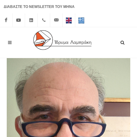
ΔΙΑΒΑΣΤΕ ΤΟ NEWSLETTER ΤΟΥ ΜΗΝΑ
Facebook
Youtube
Linkedin
+30 210
info@lrf.gr
English
Ελληνικά
3626150