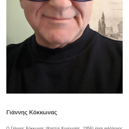
Γιάννης Κόκκωνας
Ο Γιάννης Κόκκωνας (Καστρί Κυνουρίας, 1956) είναι φιλόλογος