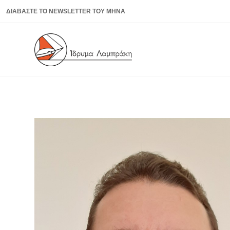
ΔΙΑΒΑΣΤΕ ΤΟ NEWSLETTER ΤΟΥ ΜΗΝΑ