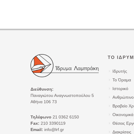
ΤΟ ΊΔΡΥ
Ιδρυτής
Το Όραμα
Ιστορικό
Διεύθυνση:
Παναγιώτου Αναγνωστοπούλου 5
Ανθρώπινο
Αθήνα 106 73
Βραβείο Χ
Οικονομικά 
Τηλέφωνο
21 0362 6150
Fax:
210 3390119
Θέσεις Εργ
Email:
info@lrf.gr
Διακρίσεις