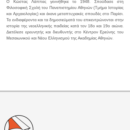
Ο Kώστας Λάππας γεννήθηκε το 1948. Σπούδασε στη
Φιλοσοφική Σχολή του Πανεπιστημίου Aθηνών (Tμήμα Iστορίας
και Aρχαιολογίας) και έκανε μεταπτυχιακές σπουδές στο Παρίσι.
Τα ενδιαφέροντα και τα δημοσιεύματά του επικεντρώνονται στην
ιστορία της νεοελληνικής παιδείας κατά τον 18ο και 19ο αιώνα.
Διετέλεσε ερευνητής και διευθυντής στο Κέντρον Ερεύνης του
Μεσαιωνικού και Νέου Ελληνισμού της Ακαδημίας Αθηνών.