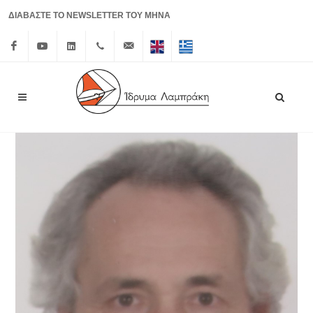
ΔΙΑΒΑΣΤΕ ΤΟ NEWSLETTER ΤΟΥ ΜΗΝΑ
Facebook
Youtube
Linkedin
+30 210
info@lrf.gr
English
Ελληνικά
3626150