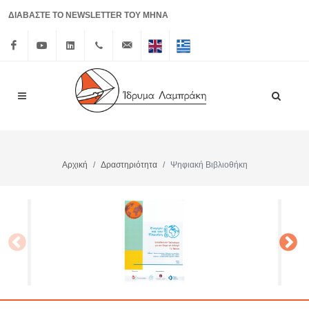
ΔΙΑΒΑΣΤΕ ΤΟ NEWSLETTER ΤΟΥ ΜΗΝΑ
Facebook
Youtube
Linkedin
+30 210
info@lrf.gr
English
Ελληνικά
3626150
Αρχική
Δραστηριότητα
Ψηφιακή Βιβλιοθήκη