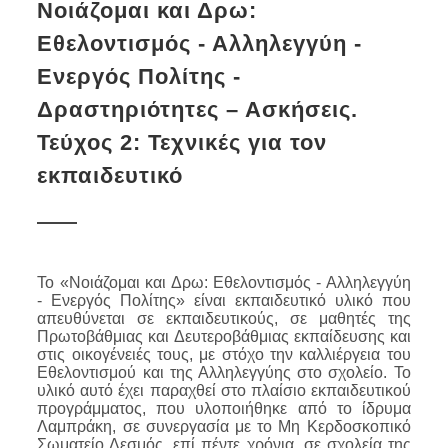
Νοιάζομαι και Δρω:
Εθελοντισμός - Αλληλεγγύη -
Ενεργός Πολίτης -
Δραστηριότητες – Ασκήσεις.
Τεύχος 2: Τεχνικές για τον
εκπαιδευτικό
Το «Νοιάζομαι και Δρω: Εθελοντισμός - Αλληλεγγύη
- Ενεργός Πολίτης» είναι εκπαιδευτικό υλικό που
απευθύνεται σε εκπαιδευτικούς, σε μαθητές της
Πρωτοβάθμιας και Δευτεροβάθμιας εκπαίδευσης και
στις οικογένειές τους, με στόχο την καλλιέργεια του
Εθελοντισμού και της Αλληλεγγύης στο σχολείο. Το
υλικό αυτό έχει παραχθεί στο πλαίσιο εκπαιδευτικού
προγράμματος, που υλοποιήθηκε
από το ίδρυμα
Λαμπράκη, σε συνεργασία με το Μη Κερδοσκοπικό
Σωματείο Δεσμός,
επί πέντε χρόνια, σε σχολεία της