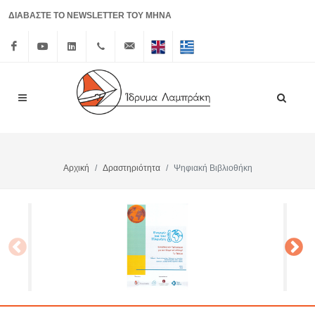
ΔΙΑΒΑΣΤΕ ΤΟ NEWSLETTER ΤΟΥ ΜΗΝΑ
Facebook
Youtube
Linkedin
+30 210
info@lrf.gr
English
Ελληνικά
3626150
Αρχική
Δραστηριότητα
Ψηφιακή Βιβλιοθήκη