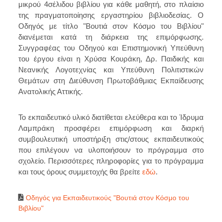
μικρού 4σέλιδου βιβλίου για κάθε μαθητή, στο πλαίσιο
της πραγματοποίησης εργαστηρίου βιβλιοδεσίας. Ο
Οδηγός με τίτλο "Βουτιά στον Κόσμο του Βιβλίου"
διανέμεται κατά τη διάρκεια της επιμόρφωσης.
Συγγραφέας του Οδηγού και Επιστημονική Υπεύθυνη
του έργου είναι η Χρύσα Κουράκη, Δρ. Παιδικής και
Νεανικής Λογοτεχνίας και Υπεύθυνη Πολιτιστικών
Θεμάτων στη Διεύθυνση Πρωτοβάθμιας Εκπαίδευσης
Ανατολικής Αττικής.
Το εκπαιδευτικό υλικό διατίθεται ελεύθερα και το Ίδρυμα
Λαμπράκη προσφέρει επιμόρφωση και διαρκή
συμβουλευτική υποστήριξη στις/στους εκπαιδευτικούς
που επιλέγουν να υλοποιήσουν το πρόγραμμα στο
σχολείο. Περισσότερες πληροφορίες για το πρόγραμμα
και τους όρους συμμετοχής θα βρείτε
εδώ
.
Οδηγός για Εκπαιδευτικούς "Βουτιά στον Κόσμο του
Βιβλίου"